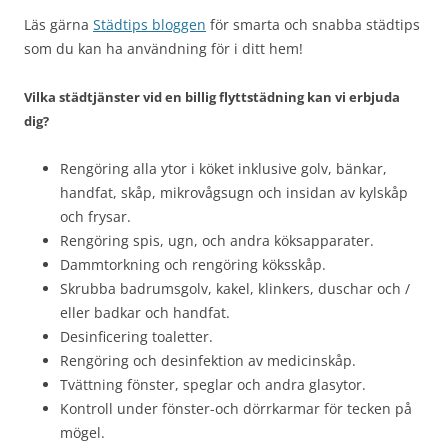
Läs gärna
Städtips bloggen
för smarta och snabba städtips
som du kan ha användning för i ditt hem!
Vilka städtjänster vid en billig flyttstädning kan vi erbjuda
dig?
Rengöring alla ytor i köket inklusive golv, bänkar,
handfat, skåp, mikrovågsugn och insidan av kylskåp
och frysar.
Rengöring spis, ugn, och andra köksapparater.
Dammtorkning och rengöring köksskåp.
Skrubba badrumsgolv, kakel, klinkers, duschar och /
eller badkar och handfat.
Desinficering toaletter.
Rengöring och desinfektion av medicinskåp.
Tvättning fönster, speglar och andra glasytor.
Kontroll under fönster-och dörrkarmar för tecken på
mögel.