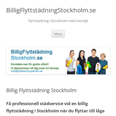
BilligFlyttstädningStockholm.se
Flyttstädning i Stockholm med omnejd
Hoppa
Meny
till
innehåll
Billig Flyttstädning Stockholm
Få professionell städservice vid en billig
flyttstädning i Stockholm när du flyttar till låga