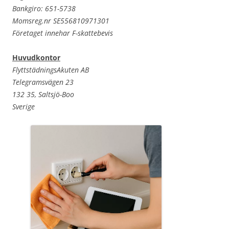
Bankgiro: 651-5738
Momsreg.nr SE556810971301
Företaget innehar F-skattebevis
Huvudkontor
FlyttstädningsAkuten AB
Telegramsvägen 23
132 35, Saltsjö-Boo
Sverige