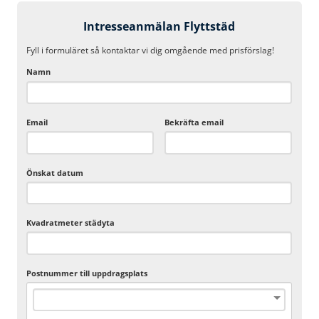
Intresseanmälan Flyttstäd
Fyll i formuläret så kontaktar vi dig omgående med prisförslag!
Namn
Email
Bekräfta email
Önskat datum
Kvadratmeter städyta
Postnummer till uppdragsplats