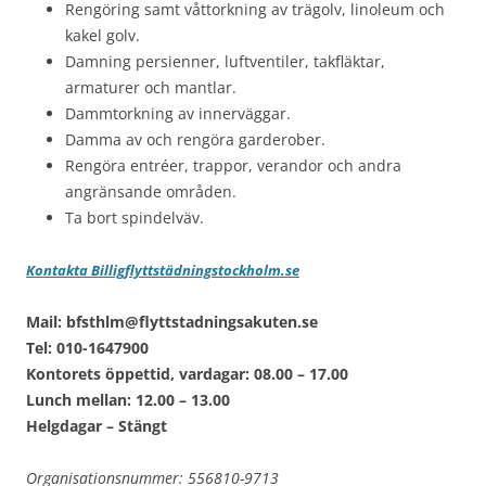
Rengöring samt våttorkning av trägolv, linoleum och
kakel golv.
Damning persienner, luftventiler, takfläktar,
armaturer och mantlar.
Dammtorkning av innerväggar.
Damma av och rengöra garderober.
Rengöra entréer, trappor, verandor och andra
angränsande områden.
Ta bort spindelväv.
Kontakta Billigflyttstädningstockholm.se
Mail: bfsthlm@flyttstadningsakuten.se
Tel: 010-1647900
Kontorets öppettid, vardagar: 08.00 – 17.00
Lunch mellan: 12.00 – 13.00
Helgdagar – Stängt
Organisationsnummer: 556810-9713