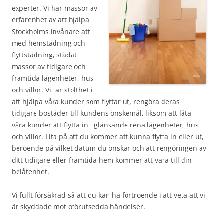
experter. Vi har massor av
erfarenhet av att hjälpa
Stockholms invånare att
med hemstädning och
flyttstädning, städat
massor av tidigare och
framtida lägenheter, hus
och villor. Vi tar stolthet i
att hjälpa våra kunder som flyttar ut, rengöra deras
tidigare bostäder till kundens önskemål, liksom att låta
våra kunder att flytta in i glänsande rena lägenheter, hus
och villor. Lita på att du kommer att kunna flytta in eller ut,
beroende på vilket datum du önskar och att rengöringen av
ditt tidigare eller framtida hem kommer att vara till din
belåtenhet.
Vi fullt försäkrad så att du kan ha förtroende i att veta att vi
är skyddade mot oförutsedda händelser.