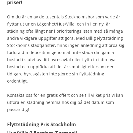
priser!
Om du är en av de tusentals Stockholmsbor som varje år
flyttar ut ur en Lägenhet/Hus/Villa, och in i en ny, är
städning ofta långt ner i prioriteringslistan med så många
andra viktigare uppgifter att göra. Med Billig Flyttstädning
Stockholms städtjänster, finns ingen anledning att oroa sig
förlora din deposition genom att inte städa din gamla
bostad i slutet av ditt hyresavtal eller flytta in i din nya
bostad och upptäcka att det är smutsigt eftersom den
tidigare hyresgästen inte gjorde sin flyttstädning
ordentligt.
Kontakta oss för en gratis offert och se till vilket pris vi kan
utföra en städning hemma hos dig på det datum som
passar dig!
Flyttstädning Pris Stockholm –