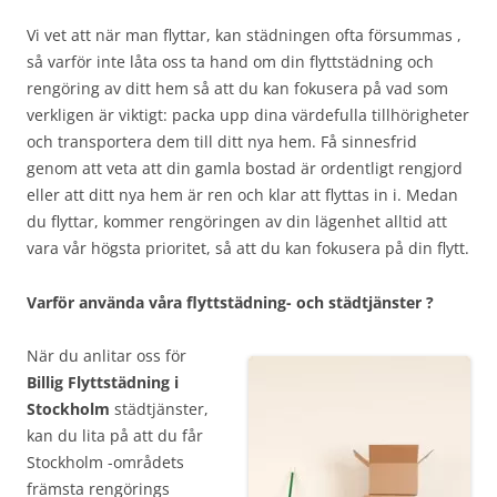
Vi vet att när man flyttar, kan städningen ofta försummas ,
så varför inte låta oss ta hand om din flyttstädning och
rengöring av ditt hem så att du kan fokusera på vad som
verkligen är viktigt: packa upp dina värdefulla tillhörigheter
och transportera dem till ditt nya hem. Få sinnesfrid
genom att veta att din gamla bostad är ordentligt rengjord
eller att ditt nya hem är ren och klar att flyttas in i. Medan
du flyttar, kommer rengöringen av din lägenhet alltid att
vara vår högsta prioritet, så att du kan fokusera på din flytt.
Varför använda våra flyttstädning- och städtjänster ?
När du anlitar oss för
Billig Flyttstädning i
Stockholm
städtjänster,
kan du lita på att du får
Stockholm -områdets
främsta rengörings