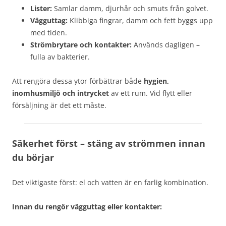
Lister:
Samlar damm, djurhår och smuts från golvet.
Vägguttag:
Klibbiga fingrar, damm och fett byggs upp
med tiden.
Strömbrytare och kontakter:
Används dagligen –
fulla av bakterier.
Att rengöra dessa ytor förbättrar både
hygien,
inomhusmiljö och intrycket
av ett rum. Vid flytt eller
försäljning är det ett måste.
Säkerhet först – stäng av strömmen innan
du börjar
Det viktigaste först: el och vatten är en farlig kombination.
Innan du rengör vägguttag eller kontakter: