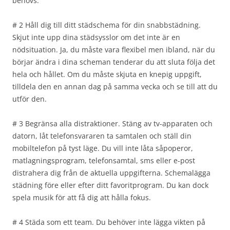
behövs.
# 2 Håll dig till ditt städschema för din snabbstädning.
Skjut inte upp dina städsysslor om det inte är en
nödsituation. Ja, du måste vara flexibel men ibland, när du
börjar ändra i dina scheman tenderar du att sluta följa det
hela och hållet. Om du måste skjuta en knepig uppgift,
tilldela den en annan dag på samma vecka och se till att du
utför den.
# 3 Begränsa alla distraktioner. Stäng av tv-apparaten och
datorn, låt telefonsvararen ta samtalen och ställ din
mobiltelefon på tyst läge. Du vill inte låta såpoperor,
matlagningsprogram, telefonsamtal, sms eller e-post
distrahera dig från de aktuella uppgifterna. Schemalägga
städning före eller efter ditt favoritprogram. Du kan dock
spela musik för att få dig att hålla fokus.
# 4 Städa som ett team. Du behöver inte lägga vikten på