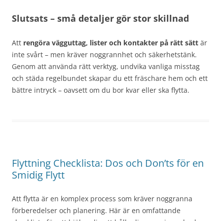
Slutsats – små detaljer gör stor skillnad
Att
rengöra vägguttag, lister och kontakter på rätt sätt
är
inte svårt – men kräver noggrannhet och säkerhetstänk.
Genom att använda rätt verktyg, undvika vanliga misstag
och städa regelbundet skapar du ett fräschare hem och ett
bättre intryck – oavsett om du bor kvar eller ska flytta.
Flyttning Checklista: Dos och Don’ts för en
Smidig Flytt
Att flytta är en komplex process som kräver noggranna
förberedelser och planering. Här är en omfattande