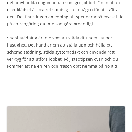
definitivt anlita någon annan som gör jobbet. Om mattan
eller klädsel är mycket smutsig, ta in någon för att tvätta
den. Det finns ingen anledning att spenderar så mycket tid
på en rengöring du inte kan göra ordentligt.
Snabbstädning är inte som att städa ditt hem i super
hastighet. Det handlar om att ställa upp och hålla ett
schema städning, städa systematiskt och använda rätt
verktyg för att utföra jobbet. Följ städtipsen ovan och du
kommer att ha en ren och fräsch doft hemma på nolltid.