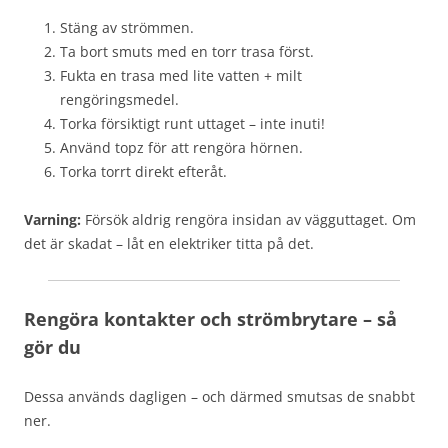
Stäng av strömmen.
Ta bort smuts med en torr trasa först.
Fukta en trasa med lite vatten + milt
rengöringsmedel.
Torka försiktigt runt uttaget – inte inuti!
Använd topz för att rengöra hörnen.
Torka torrt direkt efteråt.
Varning:
Försök aldrig rengöra insidan av vägguttaget. Om
det är skadat – låt en elektriker titta på det.
Rengöra kontakter och strömbrytare – så
gör du
Dessa används dagligen – och därmed smutsas de snabbt
ner.