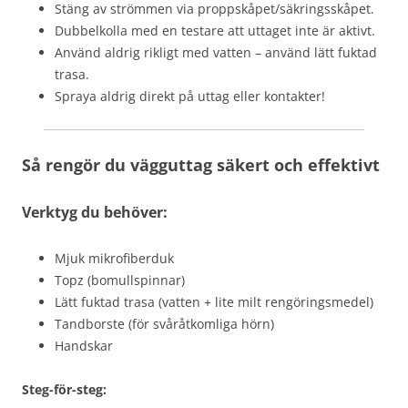
Stäng av strömmen via proppskåpet/säkringsskåpet.
Dubbelkolla med en testare att uttaget inte är aktivt.
Använd aldrig rikligt med vatten – använd lätt fuktad
trasa.
Spraya aldrig direkt på uttag eller kontakter!
Så rengör du vägguttag säkert och effektivt
Verktyg du behöver:
Mjuk mikrofiberduk
Topz (bomullspinnar)
Lätt fuktad trasa (vatten + lite milt rengöringsmedel)
Tandborste (för svåråtkomliga hörn)
Handskar
Steg-för-steg: