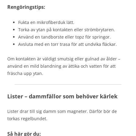
Rengöringstips:
Fukta en mikrofiberduk lätt.
Torka av ytan på kontakten eller strömbrytaren.
Använd en tandborste eller topz för springor.
Avsluta med en torr trasa för att undvika fläckar.
Om kontakten är väldigt smutsig eller gulnad av ålder –
använd en mild blandning av ättika och vatten för att
fräscha upp ytan.
Lister – dammfällor som behöver kärlek
Lister drar till sig damm som magneter. Därför bör de
torkas regelbundet.
Så här gör du: