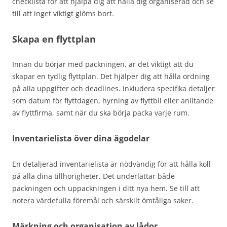
checklista för att hjälpa dig att hålla dig organiserad och se
till att inget viktigt glöms bort.
Skapa en flyttplan
Innan du börjar med packningen, är det viktigt att du
skapar en tydlig flyttplan. Det hjälper dig att hålla ordning
på alla uppgifter och deadlines. Inkludera specifika detaljer
som datum för flyttdagen, hyrning av flyttbil eller anlitande
av flyttfirma, samt när du ska börja packa varje rum.
Inventarielista över dina ägodelar
En detaljerad inventarielista är nödvändig för att hålla koll
på alla dina tillhörigheter. Det underlättar både
packningen och uppackningen i ditt nya hem. Se till att
notera värdefulla föremål och särskilt ömtåliga saker.
Märkning och organisation av lådor