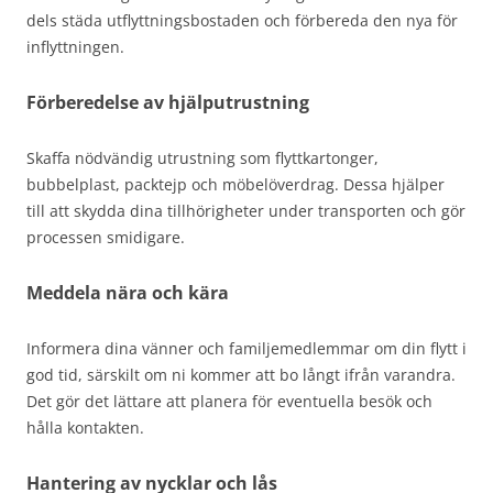
dels städa utflyttningsbostaden och förbereda den nya för
inflyttningen.
Förberedelse av hjälputrustning
Skaffa nödvändig utrustning som flyttkartonger,
bubbelplast, packtejp och möbelöverdrag. Dessa hjälper
till att skydda dina tillhörigheter under transporten och gör
processen smidigare.
Meddela nära och kära
Informera dina vänner och familjemedlemmar om din flytt i
god tid, särskilt om ni kommer att bo långt ifrån varandra.
Det gör det lättare att planera för eventuella besök och
hålla kontakten.
Hantering av nycklar och lås