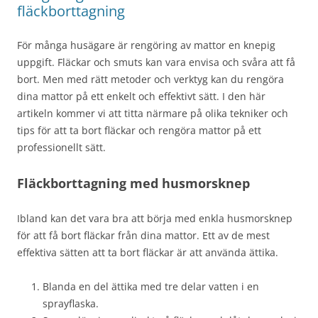
fläckborttagning
För många husägare är rengöring av mattor en knepig
uppgift. Fläckar och smuts kan vara envisa och svåra att få
bort. Men med rätt metoder och verktyg kan du rengöra
dina mattor på ett enkelt och effektivt sätt. I den här
artikeln kommer vi att titta närmare på olika tekniker och
tips för att ta bort fläckar och rengöra mattor på ett
professionellt sätt.
Fläckborttagning med husmorsknep
Ibland kan det vara bra att börja med enkla husmorsknep
för att få bort fläckar från dina mattor. Ett av de mest
effektiva sätten att ta bort fläckar är att använda ättika.
Blanda en del ättika med tre delar vatten i en
sprayflaska.