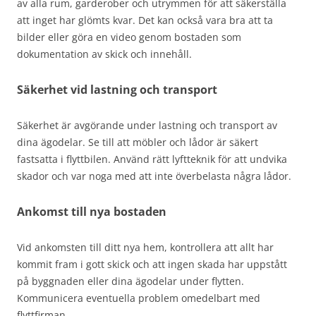
av alla rum, garderober och utrymmen för att säkerställa
att inget har glömts kvar. Det kan också vara bra att ta
bilder eller göra en video genom bostaden som
dokumentation av skick och innehåll.
Säkerhet vid lastning och transport
Säkerhet är avgörande under lastning och transport av
dina ägodelar. Se till att möbler och lådor är säkert
fastsatta i flyttbilen. Använd rätt lyftteknik för att undvika
skador och var noga med att inte överbelasta några lådor.
Ankomst till nya bostaden
Vid ankomsten till ditt nya hem, kontrollera att allt har
kommit fram i gott skick och att ingen skada har uppstått
på byggnaden eller dina ägodelar under flytten.
Kommunicera eventuella problem omedelbart med
flyttfirman.