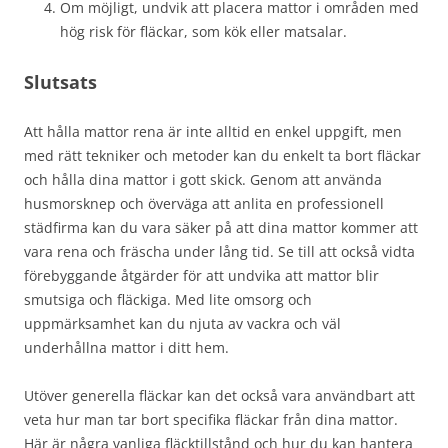
Om möjligt, undvik att placera mattor i områden med
hög risk för fläckar, som kök eller matsalar.
Slutsats
Att hålla mattor rena är inte alltid en enkel uppgift, men
med rätt tekniker och metoder kan du enkelt ta bort fläckar
och hålla dina mattor i gott skick. Genom att använda
husmorsknep och överväga att anlita en professionell
städfirma kan du vara säker på att dina mattor kommer att
vara rena och fräscha under lång tid. Se till att också vidta
förebyggande åtgärder för att undvika att mattor blir
smutsiga och fläckiga. Med lite omsorg och
uppmärksamhet kan du njuta av vackra och väl
underhållna mattor i ditt hem.
Utöver generella fläckar kan det också vara användbart att
veta hur man tar bort specifika fläckar från dina mattor.
Här är några vanliga fläcktillstånd och hur du kan hantera