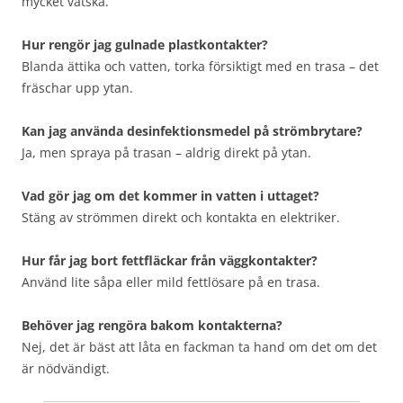
mycket vätska.
Hur rengör jag gulnade plastkontakter?
Blanda ättika och vatten, torka försiktigt med en trasa – det
fräschar upp ytan.
Kan jag använda desinfektionsmedel på strömbrytare?
Ja, men spraya på trasan – aldrig direkt på ytan.
Vad gör jag om det kommer in vatten i uttaget?
Stäng av strömmen direkt och kontakta en elektriker.
Hur får jag bort fettfläckar från väggkontakter?
Använd lite såpa eller mild fettlösare på en trasa.
Behöver jag rengöra bakom kontakterna?
Nej, det är bäst att låta en fackman ta hand om det om det
är nödvändigt.