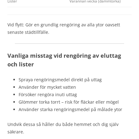
Lister
Varannan vecka (dammtorka)
Vid flytt: Gör en grundlig rengöring av alla ytor oavsett
senaste städtillfälle.
Vanliga misstag vid rengöring av eluttag
och lister
Spraya rengöringsmedel direkt på uttag
Använder för mycket vatten
Försöker rengöra inuti uttag
Glömmer torka torrt – risk för fläckar eller mögel
Använder starka rengöringsmedel på målade ytor
Undvik dessa så håller du både hemmet och dig själv
säkrare.