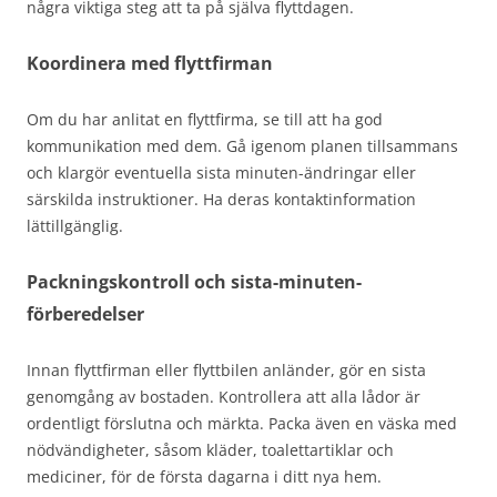
några viktiga steg att ta på själva flyttdagen.
Koordinera med flyttfirman
Om du har anlitat en flyttfirma, se till att ha god
kommunikation med dem. Gå igenom planen tillsammans
och klargör eventuella sista minuten-ändringar eller
särskilda instruktioner. Ha deras kontaktinformation
lättillgänglig.
Packningskontroll och sista-minuten-
förberedelser
Innan flyttfirman eller flyttbilen anländer, gör en sista
genomgång av bostaden. Kontrollera att alla lådor är
ordentligt förslutna och märkta. Packa även en väska med
nödvändigheter, såsom kläder, toalettartiklar och
mediciner, för de första dagarna i ditt nya hem.