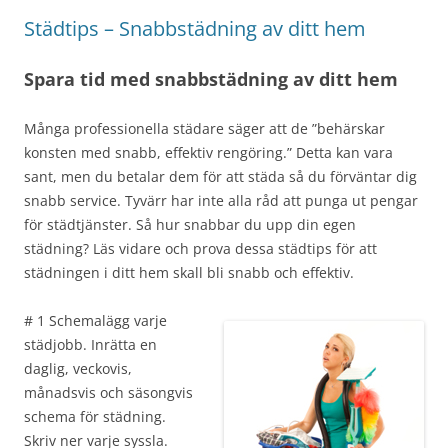
Städtips – Snabbstädning av ditt hem
Spara tid med snabbstädning av ditt hem
Många professionella städare säger att de ”behärskar
konsten med snabb, effektiv rengöring.” Detta kan vara
sant, men du betalar dem för att städa så du förväntar dig
snabb service. Tyvärr har inte alla råd att punga ut pengar
för städtjänster. Så hur snabbar du upp din egen
städning? Läs vidare och prova dessa städtips för att
städningen i ditt hem skall bli snabb och effektiv.
# 1 Schemalägg varje
städjobb. Inrätta en
daglig, veckovis,
månadsvis och säsongvis
schema för städning.
Skriv ner varje syssla.