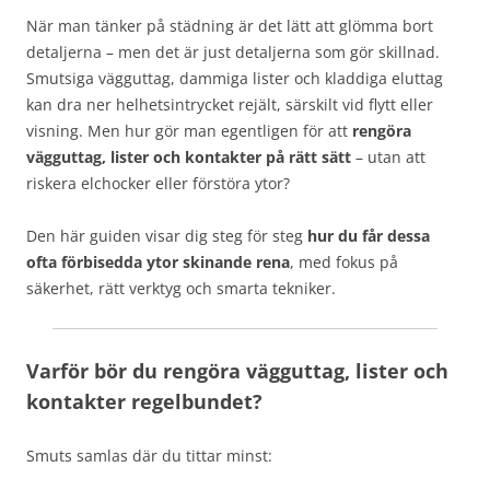
När man tänker på städning är det lätt att glömma bort
detaljerna – men det är just detaljerna som gör skillnad.
Smutsiga vägguttag, dammiga lister och kladdiga eluttag
kan dra ner helhetsintrycket rejält, särskilt vid flytt eller
visning. Men hur gör man egentligen för att
rengöra
vägguttag, lister och kontakter på rätt sätt
– utan att
riskera elchocker eller förstöra ytor?
Den här guiden visar dig steg för steg
hur du får dessa
ofta förbisedda ytor skinande rena
, med fokus på
säkerhet, rätt verktyg och smarta tekniker.
Varför bör du rengöra vägguttag, lister och
kontakter regelbundet?
Smuts samlas där du tittar minst: