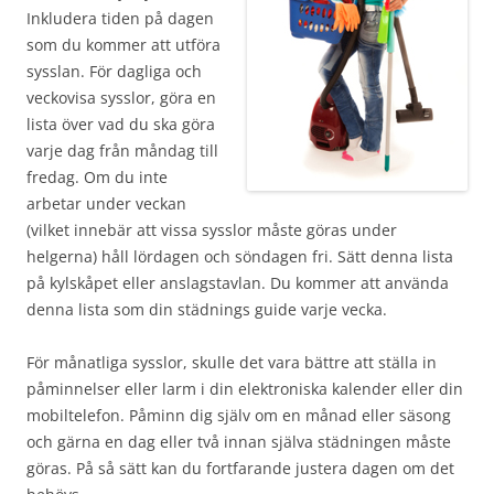
Inkludera tiden på dagen
som du kommer att utföra
sysslan. För dagliga och
veckovisa sysslor, göra en
lista över vad du ska göra
varje dag från måndag till
fredag​​. Om du inte
arbetar under veckan
(vilket innebär att vissa sysslor måste göras under
helgerna) håll lördagen och söndagen fri. Sätt denna lista
på kylskåpet eller anslagstavlan. Du kommer att använda
denna lista som din städnings guide varje vecka.
För månatliga sysslor, skulle det vara bättre att ställa in
påminnelser eller larm i din elektroniska kalender eller din
mobiltelefon. Påminn dig själv om en månad eller säsong
och gärna en dag eller två innan själva städningen måste
göras. På så sätt kan du fortfarande justera dagen om det