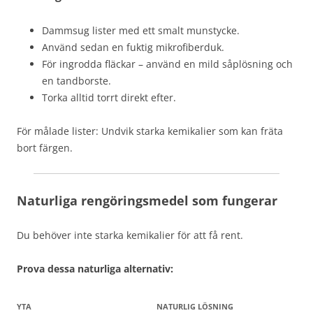
Dammsug lister med ett smalt munstycke.
Använd sedan en fuktig mikrofiberduk.
För ingrodda fläckar – använd en mild såplösning och
en tandborste.
Torka alltid torrt direkt efter.
För målade lister: Undvik starka kemikalier som kan fräta
bort färgen.
Naturliga rengöringsmedel som fungerar
Du behöver inte starka kemikalier för att få rent.
Prova dessa naturliga alternativ:
YTA
NATURLIG LÖSNING