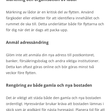
Märkning av lådor är en kritisk del av flytten. Använd
färgkoder eller etiketter för att identifiera innehållet och
rummet de ska till. Detta underlättar både för flyttarna och
för dig när det är dags att packa upp.
Anmäl adressändring
Glöm inte att anmäla din nya adress till postkontoret,
banker, försäkringsbolag och andra viktiga institutioner.
Detta kan oftast göras online och bör göras minst två
veckor före flytten.
Rengöring av både gamla och nya bostaden
Det är viktigt att städa både den gamla och nya bostaden
ordentligt. Hyresvärdar brukar kräva att bostaden lämnas i
skick som är godkänt för nästa hyresgäst. Planera tid för att