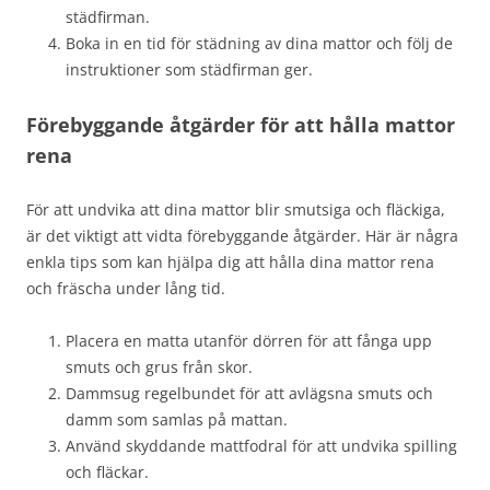
städfirman.
Boka in en tid för städning av dina mattor och följ de
instruktioner som städfirman ger.
Förebyggande åtgärder för att hålla mattor
rena
För att undvika att dina mattor blir smutsiga och fläckiga,
är det viktigt att vidta förebyggande åtgärder. Här är några
enkla tips som kan hjälpa dig att hålla dina mattor rena
och fräscha under lång tid.
Placera en matta utanför dörren för att fånga upp
smuts och grus från skor.
Dammsug regelbundet för att avlägsna smuts och
damm som samlas på mattan.
Använd skyddande mattfodral för att undvika spilling
och fläckar.