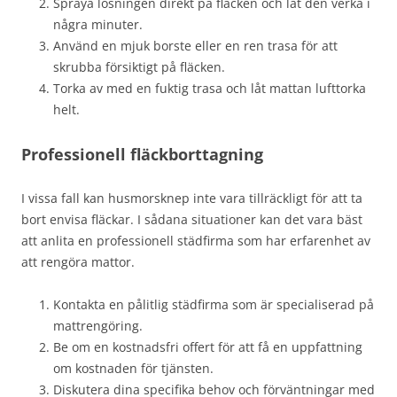
Spraya lösningen direkt på fläcken och låt den verka i
några minuter.
Använd en mjuk borste eller en ren trasa för att
skrubba försiktigt på fläcken.
Torka av med en fuktig trasa och låt mattan lufttorka
helt.
Professionell fläckborttagning
I vissa fall kan husmorsknep inte vara tillräckligt för att ta
bort envisa fläckar. I sådana situationer kan det vara bäst
att anlita en professionell städfirma som har erfarenhet av
att rengöra mattor.
Kontakta en pålitlig städfirma som är specialiserad på
mattrengöring.
Be om en kostnadsfri offert för att få en uppfattning
om kostnaden för tjänsten.
Diskutera dina specifika behov och förväntningar med